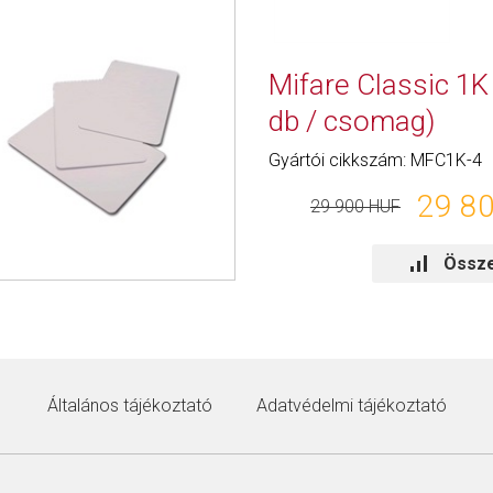
Mifare Classic 1K 
db / csomag)
Gyártói cikkszám: MFC1K-4
29 8
29 900 HUF
Össze
Általános tájékoztató
Adatvédelmi tájékoztató