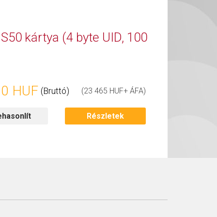
S50 kártya (4 byte UID, 100
00 HUF
(Bruttó)
(23 465 HUF+ ÁFA)
hasonlít
Részletek