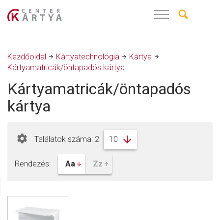
Kezdőoldal
Kártyatechnológia
Kártya
Kártyamatricák/öntapadós kártya
Kártyamatricák/öntapadós
kártya
Találatok száma: 2
Rendezés: