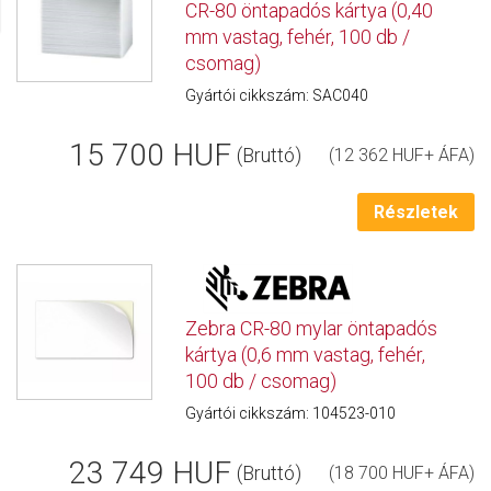
CR-80 öntapadós kártya (0,40
mm vastag, fehér, 100 db /
csomag)
Gyártói cikkszám: SAC040
15 700 HUF
(Bruttó)
(12 362 HUF+ ÁFA)
Részletek
Zebra CR-80 mylar öntapadós
kártya (0,6 mm vastag, fehér,
100 db / csomag)
Gyártói cikkszám: 104523-010
23 749 HUF
(Bruttó)
(18 700 HUF+ ÁFA)