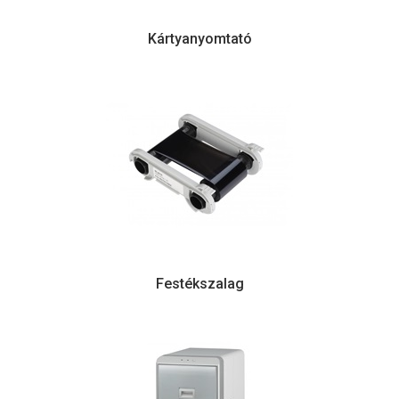
Kártyanyomtató
Festékszalag