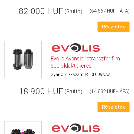
82 000 HUF
(Bruttó)
(64 567 HUF+ ÁFA)
Részletek
Evolis Avansia retranszfer film -
500 oldal/tekercs
Gyártói cikkszám: RTCL009NAA
18 900 HUF
(Bruttó)
(14 882 HUF+ ÁFA)
Részletek