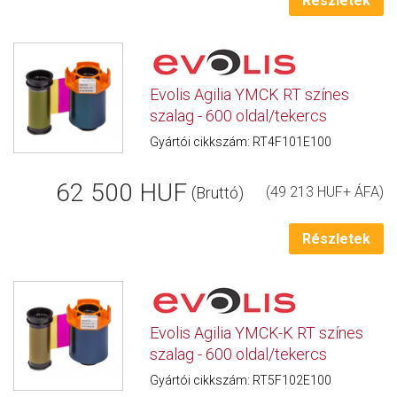
Részletek
Evolis Agilia YMCK RT színes
szalag - 600 oldal/tekercs
Gyártói cikkszám: RT4F101E100
62 500 HUF
(Bruttó)
(49 213 HUF+ ÁFA)
Részletek
Evolis Agilia YMCK-K RT színes
szalag - 600 oldal/tekercs
Gyártói cikkszám: RT5F102E100