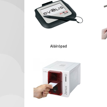
Aláírópad