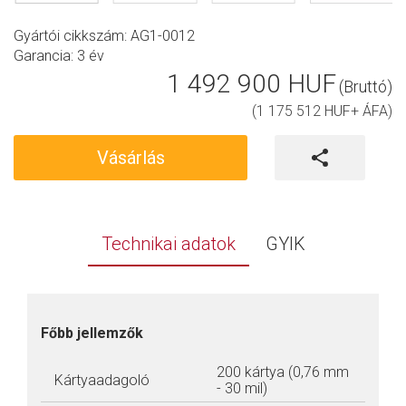
Gyártói cikkszám: AG1-0012
Garancia:
3 év
1 492 900 HUF
(Bruttó)
(1 175 512 HUF+ ÁFA)
Vásárlás
Technikai adatok
GYIK
Főbb jellemzők
200 kártya (0,76 mm
Kártyaadagoló
- 30 mil)