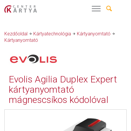
Kezdőoldal
Kártyatechnológia
Kártyanyomtató
Kártyanyomtató
Evolis Agilia Duplex Expert
kártyanyomtató
mágnescsíkos kódolóval