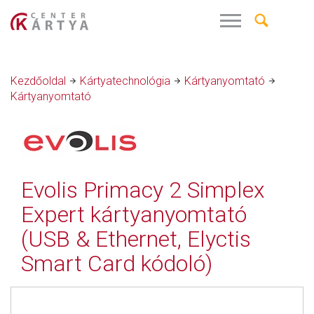
Kezdőoldal
Kártyatechnológia
Kártyanyomtató
Kártyanyomtató
Evolis Primacy 2 Simplex
Expert kártyanyomtató
(USB & Ethernet, Elyctis
Smart Card kódoló)