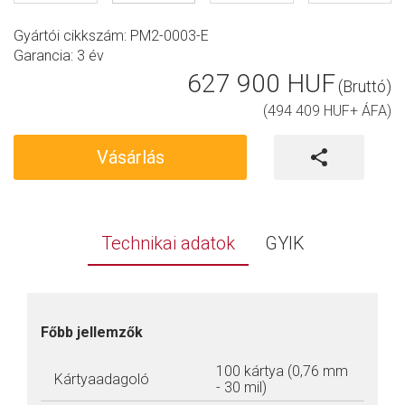
Gyártói cikkszám: PM2-0003-E
Garancia:
3 év
627 900 HUF
(Bruttó)
(494 409 HUF+ ÁFA)
Vásárlás
Technikai adatok
GYIK
Főbb jellemzők
100 kártya (0,76 mm
Kártyaadagoló
- 30 mil)