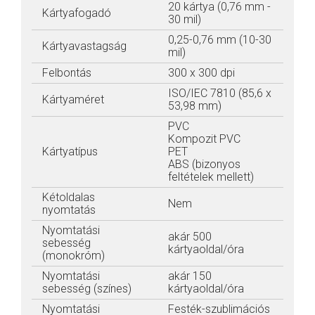
20 kártya (0,76 mm -
Kártyafogadó
30 mil)
0,25-0,76 mm (10-30
Kártyavastagság
mil)
Felbontás
300 x 300 dpi
ISO/IEC 7810 (85,6 x
Kártyaméret
53,98 mm)
PVC
Kompozit PVC
Kártyatípus
PET
ABS (bizonyos
feltételek mellett)
Kétoldalas
Nem
nyomtatás
Nyomtatási
akár 500
sebesség
kártyaoldal/óra
(monokróm)
Nyomtatási
akár 150
sebesség (színes)
kártyaoldal/óra
Nyomtatási
Festék-szublimációs